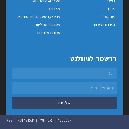
ראשי
סמלי צבא ואזרחים
אודות
מארזים
צור קשר
מוצרי קריסטל עם חריטת לייזר
הצהרת נגישות
מטבעות ומדליות
עבודות מיוחדות
הרשמה לניוזלנט
שליחה
RSS
INSTAGRAM
TWITTER
FACEBOOK