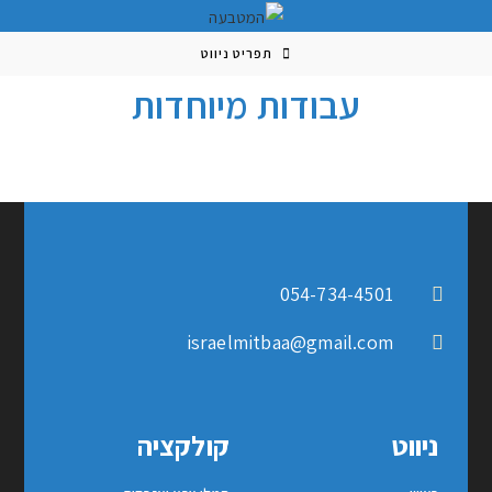
תפריט ניווט
עבודות מיוחדות
054-734-4501
israelmitbaa@gmail.com
ניווט
קולקציה