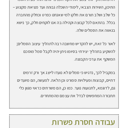
התיכון, השירות הצבאי, לימודי השכלה גבוהה ועד מציאת מקצוע –
כל שלב ושלב תורם את חלקו למי שאנחנו כפרט וכחלק מהחברה
בכלל. בהתאם לכל קבוצה וקהילה בה אנו לוקחים חלק, כך נישא
בגאווה את הסמלים שלה.
לאור כל זאת, יש להקדיש מחשבה רבה לתהליך עיצוב הסמלים;
להשקיע בתהליך יצירתי בסיומו ניתן יהיה לקבל סמל מוסכם
המשקף את ערכי הקבוצה.
במקביל לכך, נדגיש כי סמלים לא נועדו לייצג אך ורק זרמים
דתיים, קבוצות ופעילויות ספורט וכן הלאה. למעשה, הם מיועדים
גם, לדוגמא, לתנועות נוער. כמו כן, הם משרתים כראוי מגוון כלי
תחבורה המחפשים לבדל את עצמם מהמתחרים.
עבודה חסרת פשרות