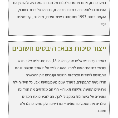
במערכת זו, אתם מוזמנים לפנות אל חברת המטבעה ולהזמין את
הסיכות הרלוונטיות עבורכם. חברה זו, בניהולו של דרור צחובוי,
הוקמה בשנת 1997 ומתמחה בייצור סיכות, מדליות, קריסטלים
ועוד.
ייצור סיכות צבא: היבטים חשובים
כאשר נערים ישראלים מגיעים לגיל 18, הם מתחילים שלב חדש
ומרגש בחייהם: הגיוס לצבא ההגנה לישראל. לאורך תקופה זו הם
מתמיינים ליחידות הצהליות השונות ועוברים את ההכשרה
הרלוונטית לתפקידם. לאורך שנים משמעותיות אלו, כל חייל וחיילת
מרגישים תחושת שליחות וגאווה – הרי הם משרתים את המדינה
ושומרים על ביטחונה! במקביל לכך, הם לובשים את המדים
ועונדים את הסמלים השונים – ומרגישים חלק ממערכת גדולה
חשובה.