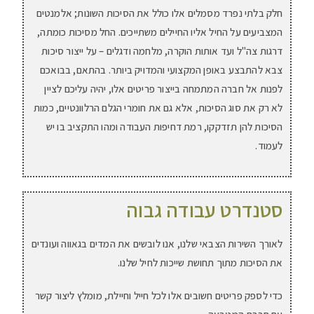
חלק בלתי נפרד מסמלים אלו כולל את הסיכות השונות; אלמנטים
המצביעים על החיל אליו החיילים משתייכים. החל מסיכות כומתה,
דרגות צה"ל ועד אותות הוקרה, מלחמה ודגלים – על ייצור סיכות
צבא להתבצע באופן המקצועי והמדויק ביותר. בהתאם, בבואכם
לפנות אל חברה המתמחה בייצור פריטים אלו, יהיה עליכם לציין
לא רק את סוג הסיכות, אלא גם את חומרי הגלם הרלוונטיים, כמות
הסיכות להן תזדקקו, רמת דחיפות העבודה ומהו התקציב בו יש
לעמוד.
סטנדרט עבודה גבוה
לאורך השירות הצבאי שלנו, אנו לובשים את המדים בגאווה ועונדים
את הסיכות מתוך תחושת שייכות לחיל שלנו.
כדי לספק פריטים חשובים אלו לכל חייל וחיילת, מומלץ ליצור קשר