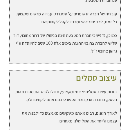
עם חברת המטבעה.
עובדיה של חברה זו שומרים על סטנדרט עבודה מרשים ומקצועי.
כל זאת, לצד יחס אישי ומכבד לקהל לקוחותיהם.
כמו כן, נדגיש כי חברת המטבעה הינה בניהולו של דרור צחובוי, דור
שלישי לחברת צחובוי החוגגת בימים אלה 100 שנים להיווסדה ע"י
גרשון צחובוי ז"ל.
עיצוב סמלים
בזכות עיצוב סמלים יצירתי ומקצועי, תוכלו לגבש את מהות וזהות
העסק, החברה או קבוצת הספורט בהם אתם לוקחים חלק.
לאורך השנים, רבים מאתנו משקיעים מאמצים כדי לבנות את
עצמנו ולייחד את הקול שלנו מאחרים.