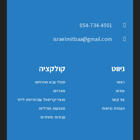
054-734-4501
israelmitbaa@gmail.com
ניווט
קולקציה
ראשי
סמלי צבא ואזרחים
אודות
מארזים
צור קשר
מוצרי קריסטל עם חריטת לייזר
הצהרת נגישות
מטבעות ומדליות
עבודות מיוחדות