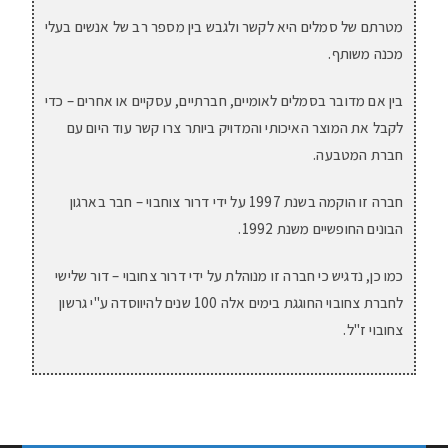
מטרתם של סמלים היא לקשר ולגבש בין מספר רב של אנשים בעלי
מכנה משותף.
בין אם מדובר בסמלים לאומיים, חברתיים, עסקיים או אחרים – כדי
לקבל את המוצר האיכותי והמדויק ביותר צרו קשר עוד היום עם
חברת המטבעה.
חברה זו הוקמה בשנת 1997 על ידי דרור צוחבוי – חבר בארגון
הבונים החופשיים משנת 1992.
כמו כן, נדגיש כי חברה זו מנוהלת על ידי דרור צחובוי – דור שלישי
לחברת צחובוי החוגגת בימים אלה 100 שנים להיווסדה ע"י גרשון
צחובוי ז"ל.